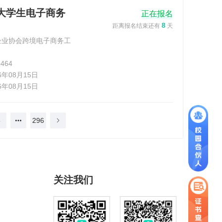
国大学生电子商务
正在报名
8
距离报名结束还有
天
企业协会跨境电子商务工
464
26年08月15日
26年08月15日
6
296
关注我们