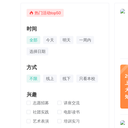
热门活动top50
时间
全部
今天
明天
一周内
选择日期
方式
不限
线上
线下
只看本校
兴趣
志愿招募
讲座交流
社团实践
电影读书
艺术表演
培训实习