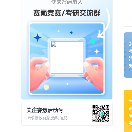
关注赛氪活动号
持续接收优质活动信息