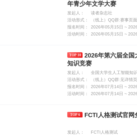
年青少年文学大赛
发起人：
读者杂志社
活动形式：
（线上）QQ群:赛事页
报名时间：
2026年05月15日 ~ 20
活动时间：
2026年05月15日 ~ 20
2026年第六届全
TOP 10
知识竞赛
发起人：
全国大学生人工智能知识
活动形式：
（线上）QQ群:见详情
报名时间：
2026年07月14日 ~ 20
活动时间：
2026年07月14日 ~ 20
FCTI人格测试官网
TOP 6
发起人：
FCTI人格测试