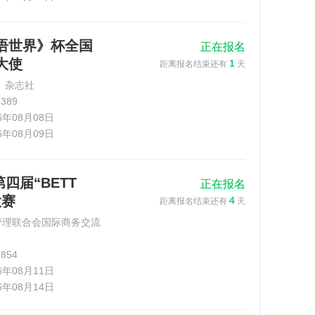
英语世界》杯全国
正在报名
大使
1
距离报名结束还有
天
 杂志社
389
26年08月08日
26年08月09日
四届“BETT
正在报名
大赛
4
距离报名结束还有
天
管理联合会国际商务交流
854
26年08月11日
26年08月14日