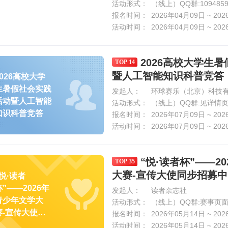
活动形式：
（线上）QQ群:1094859
报名时间：
2026年04月09日 ~ 20
活动时间：
2026年04月09日 ~ 20
2026高校大学生
TOP 14
暨人工智能知识科普竞答
2026高校大学
生暑假社会实践
发起人：
环球赛乐（北京）科技
活动暨人工智能
活动形式：
（线上）QQ群:见详情
知识科普竞答
报名时间：
2026年07月09日 ~ 20
活动时间：
2026年07月09日 ~ 20
“悦·读者杯”——2
TOP 35
大赛-宣传大使同步招募中
“悦·读者
杯”——2026年
发起人：
读者杂志社
青少年文学大
活动形式：
（线上）QQ群:赛事页
赛-宣传大使同
报名时间：
2026年05月14日 ~ 20
步招募中
活动时间：
2026年05月14日 ~ 20