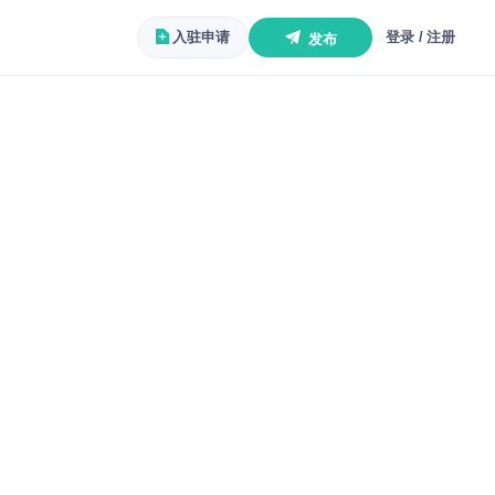
入驻申请
登录 / 注册
发布