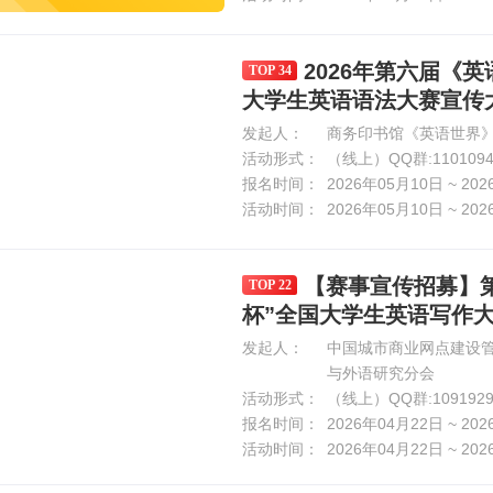
2026年第六届《
TOP 34
大学生英语语法大赛宣传
发起人：
商务印书馆《英语世界》
活动形式：
（线上）QQ群:1101094
报名时间：
2026年05月10日 ~ 20
活动时间：
2026年05月10日 ~ 20
【赛事宣传招募】第
TOP 22
杯”全国大学生英语写作
发起人：
中国城市商业网点建设
与外语研究分会
活动形式：
（线上）QQ群:1091929
报名时间：
2026年04月22日 ~ 20
活动时间：
2026年04月22日 ~ 20