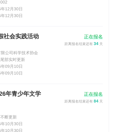
002
26年12月30日
26年12月30日
暑假社会实践活动
正在报名
34
距离报名结束还有
天
有限公司科学技术协会
页尾部实时更新
26年09月10日
26年09月10日
026年青少年文学
正在报名
84
距离报名结束还有
天
面不断更新
26年10月30日
26年10月30日