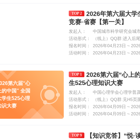
2026年第六届大
TOP 2
竞赛·省赛【第一关】
发起人：
中国城市科学研究会城市
活动形式：
（线上）QQ群:进入后
报名时间：
2026年04月23日 ~ 20
活动时间：
2026年04月23日 ~ 20
2026第六届“心上
TOP 1
生525心理知识大赛
2026第六届“心
上的中国” 全国
发起人：
中国心理学会心理学普及
大学生525心理
活动形式：
（线上）QQ群:见H5页
知识大赛
报名时间：
2026年04月09日 ~ 20
活动时间：
2026年04月09日 ~ 20
【知识竞答】“悦·读
TOP 9