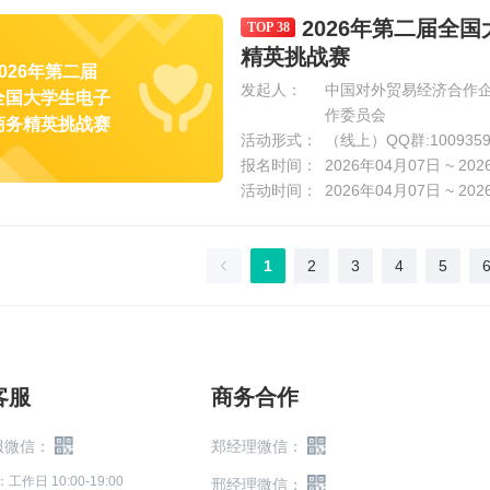
2026年第二届全
TOP 38
精英挑战赛
2026年第二届
发起人：
中国对外贸易经济合作
全国大学生电子
作委员会
商务精英挑战赛
活动形式：
（线上）QQ群:1009359
报名时间：
2026年04月07日 ~ 20
活动时间：
2026年04月07日 ~ 20
1
2
3
4
5
客服
商务合作
服微信：
郑经理微信：
作日 10:00-19:00
邢经理微信：