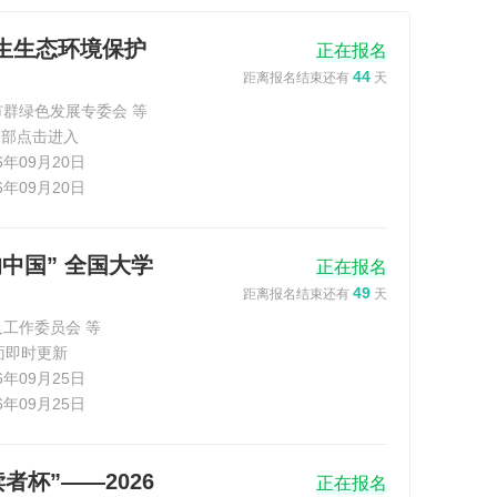
学生生态环境保护
正在报名
44
距离报名结束还有
天
群绿色发展专委会 等
尾部点击进入
26年09月20日
26年09月20日
的中国” 全国大学
正在报名
49
距离报名结束还有
天
工作委员会 等
面即时更新
26年09月25日
26年09月25日
者杯”——2026
正在报名